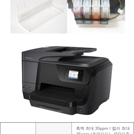
흑백 최대 35ppm / 컬러 최대