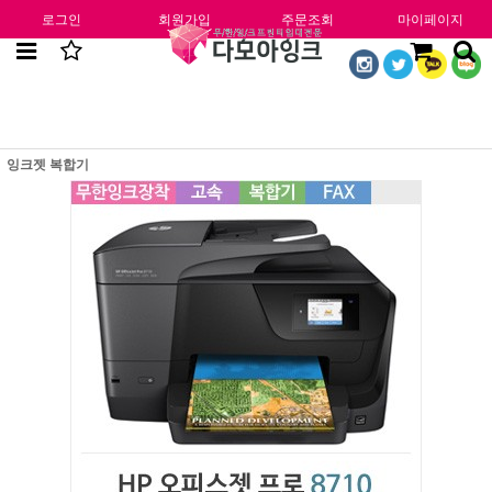
로그인
회원가입
주문조회
마이페이지
잉크젯 복합기