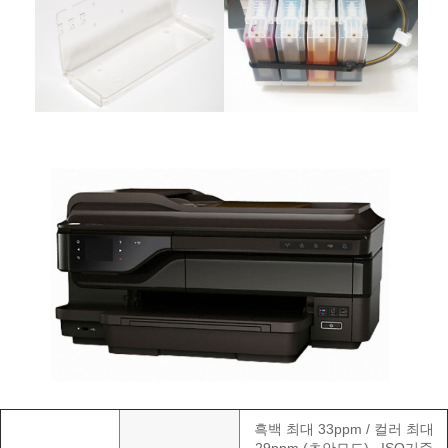
흑백 최대 33ppm / 컬러 최대