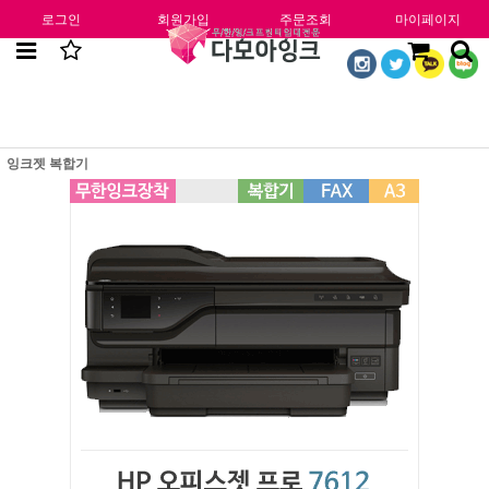
로그인
회원가입
주문조회
마이페이지
잉크젯 복합기