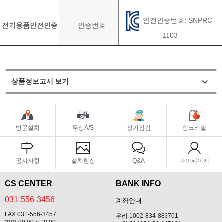
안전인증번호: SNPRC-
전기용품안전인증
인증번호
1103
상품정보고시 보기
방문설치
무상A/S
정기점검
잉크리필
공지사항
설치현장
Q&A
마이페이지
CS CENTER
BANK INFO
031-556-3456
계좌안내
FAX 031-556-3457
우리 1002-834-883701