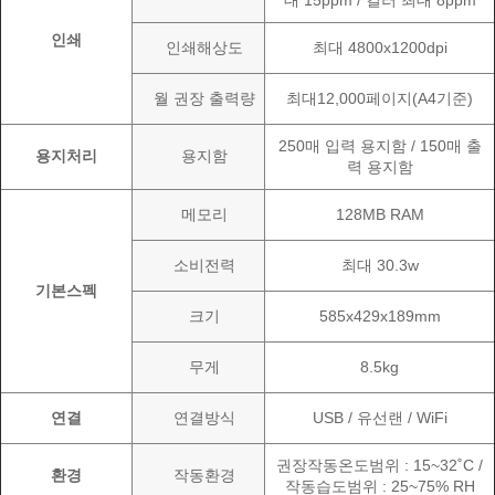
대 15ppm / 컬러 최대 8ppm
인쇄
인쇄해상도
최대 4800x1200dpi
월 권장 출력량
최대12,000페이지(A4기준)
250매 입력 용지함 / 150매 출
용지처리
용지함
력 용지함
메모리
128MB RAM
소비전력
최대 30.3w
기본스펙
크기
585x429x189mm
무게
8.5kg
연결
연결방식
USB / 유선랜 / WiFi
권장작동온도범위 : 15~32˚C /
환경
작동환경
작동습도범위 : 25~75% RH