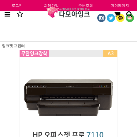
로그인
회원가입
주문조회
마이페이지
잉크젯 프린터