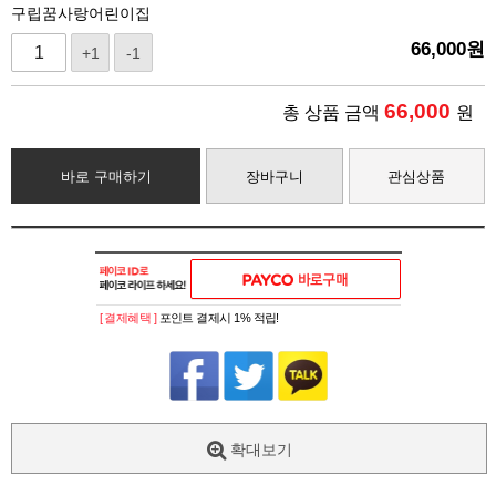
구립꿈사랑어린이집
66,000
원
+1
-1
66,000
총 상품 금액
원
바로 구매하기
장바구니
관심상품
[ 결제혜택 ]
포인트 결제시 1% 적립!
확대보기