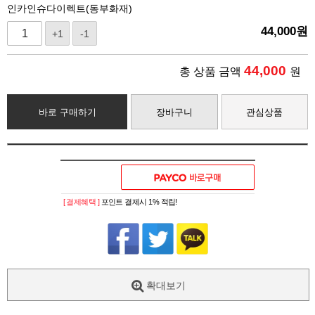
인카인슈다이렉트(동부화재)
44,000
원
+1
-1
44,000
총 상품 금액
원
바로 구매하기
장바구니
관심상품
[ 결제혜택 ]
포인트 결제시 1% 적립!
확대보기